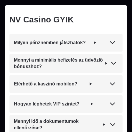
NV Casino GYIK
Milyen pénznemben játszhatok?
Mennyi a minimális befizetés az üdvözlő
bónuszhoz?
Elérhető a kaszinó mobilon?
Hogyan léphetek VIP szintet?
Mennyi idő a dokumentumok
ellenőrzése?