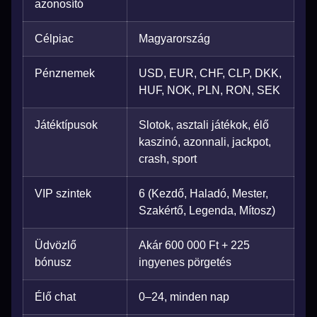
azonosító
Célpiac
Magyarország
Pénznemek
USD, EUR, CHF, CLP, DKK,
HUF, NOK, PLN, RON, SEK
Játéktípusok
Slotok, asztali játékok, élő
kaszinó, azonnali, jackpot,
crash, sport
VIP szintek
6 (Kezdő, Haladó, Mester,
Szakértő, Legenda, Mítosz)
Üdvözlő
Akár 600 000 Ft + 225
bónusz
ingyenes pörgetés
Élő chat
0–24, minden nap