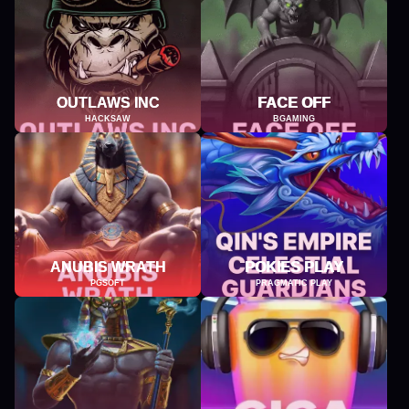
OUTLAWS INC
FACE OFF
HACKSAW
BGAMING
ANUBIS WRATH
POKIES PLAY
PGSOFT
PRAGMATIC PLAY