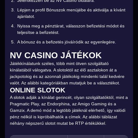
Jelentkezzen be az NV Casino oldalára.
Lépjen a profil Bónuszok menüjébe és aktiválja a kívánt
ajánlatot.
Nyissa meg a pénztárat, válasszon befizetési módot és
teljesítse a befizetést.
A bónusz és a befizetés jóváíródik az egyenlegére.
NV CASINO JÁTÉKOK
Játékkínálatunk széles, több mint ötven szolgáltató
kínálatából válogatva. A slotoktól az élő asztalokon át a
jackpotokig és az azonnali játékokig mindenki talál kedvére
valót. Az alábbi kategóriákban mutatjuk be a választékot.
ONLINE SLOTOK
A slotok adják a kínálat gerincét, olyan szolgáltatóktól, mint a
Pragmatic Play, az Endorphina, az Amigo Gaming és a
Gamzix. A demó mód a legtöbb játéknál elérhető, így valódi
pénz nélkül is kipróbálhatók a címek. Az alábbi táblázat
néhány népszerű slotot mutat be RTP értékükkel.