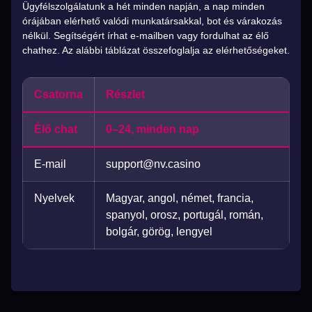
Ügyfélszolgálatunk a hét minden napján, a nap minden
órájában elérhető valódi munkatársakkal, bot és várakozás
nélkül. Segítségért írhat e-mailben vagy fordulhat az élő
chathez. Az alábbi táblázat összefoglalja az elérhetőségeket.
Csatorna
Részlet
Élő chat
0–24, minden nap
E-mail
support@nv.casino
Nyelvek
Magyar, angol, német, francia,
spanyol, orosz, portugál, román,
bolgár, görög, lengyel