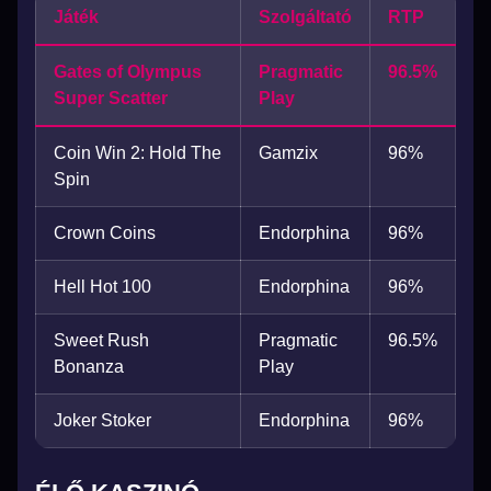
Játék
Szolgáltató
RTP
Gates of Olympus
Pragmatic
96.5%
Super Scatter
Play
Coin Win 2: Hold The
Gamzix
96%
Spin
Crown Coins
Endorphina
96%
Hell Hot 100
Endorphina
96%
Sweet Rush
Pragmatic
96.5%
Bonanza
Play
Joker Stoker
Endorphina
96%