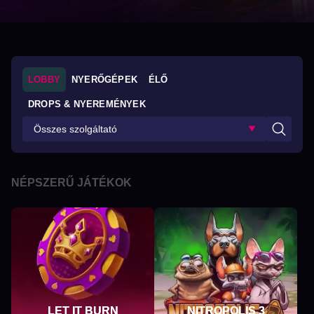
LOBBY
NYERŐGÉPEK
ÉLŐ
DROPS & NYEREMÉNYEK
Összes szolgáltató
NÉPSZERŰ JÁTÉKOK
LET IT BURN
NITROPOLIS 3