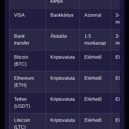
kártya
VISA
Bankkártya
Azonnal
3-5
munka
Bank
Átutalás
1-5
3-7
transfer
munkanap
munka
Bitcoin
Kriptovaluta
Elérhető
Elérhe
(BTC)
Ethereum
Kriptovaluta
Elérhető
Elérhe
(ETH)
Tether
Kriptovaluta
Elérhető
Elérhe
(USDT)
Litecoin
Kriptovaluta
Elérhető
Elérhe
(LTC)