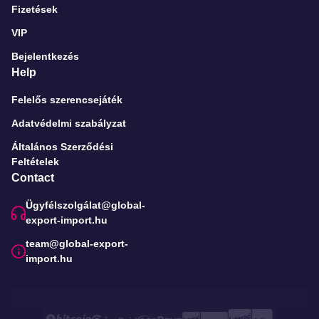
Fizetések
VIP
Bejelentkezés
Help
Felelős szerencsejáték
Adatvédelmi szabályzat
Általános Szerződési
Feltételek
Contact
Ügyfélszolgá
lat@global-
export-import.hu
team@global-export-
import.hu