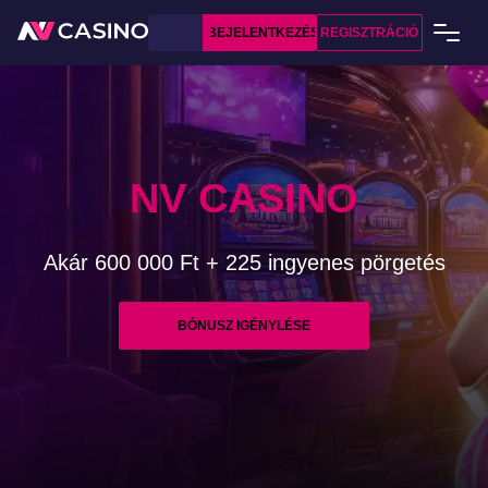
BEJELENTKEZÉS
REGISZTRÁCIÓ
NV CASINO
Akár 600 000 Ft + 225 ingyenes pörgetés
BÓNUSZ IGÉNYLÉSE