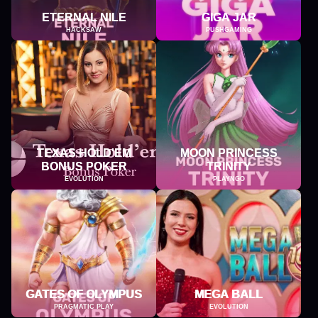
ETERNAL NILE
GIGA JAR
HACKSAW
PUSHGAMING
TEXAS HOLD'EM
MOON PRINCESS
BONUS POKER
TRINITY
EVOLUTION
PLAYNGO
GATES OF OLYMPUS
MEGA BALL
PRAGMATIC PLAY
EVOLUTION